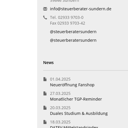
59846 Sundern
info@steuerberater-sundern.de
Tel. 02933 9703-0
Fax 02933 9703-42
@steuerberatersundern
@steuerberatersundern
News
01.04.2025
Neueröffnung Fanshop
27.03.2025
Monatlicher TGP-Reminder
20.03.2025
Duales Studium & Ausbildung
18.03.2025
DATEV Mittelstandsindex