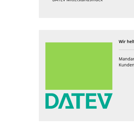
Wir hel
Mandan
Kunden