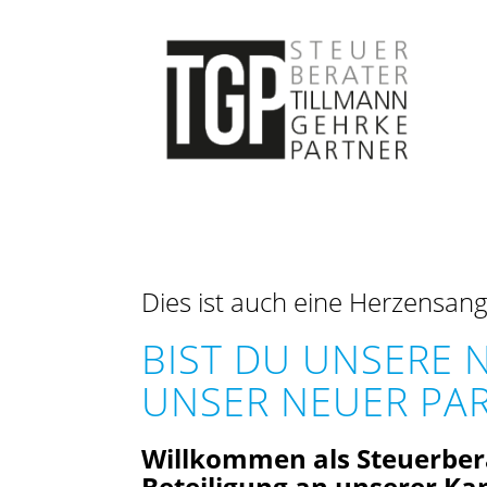
Dies ist auch eine Herzensang
BIST DU UNSERE 
UNSER NEUER PA
Willkommen als Steuerbera
Beteiligung an unserer Kan