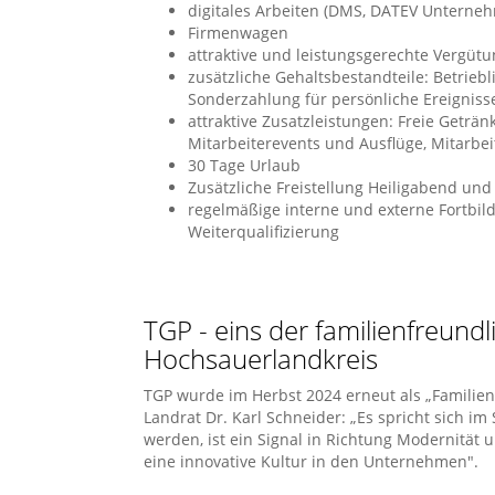
digitales Arbeiten (DMS, DATEV Unterneh
Firmenwagen
attraktive und leistungsgerechte Vergüt
zusätzliche Gehaltsbestandteile: Betriebl
Sonderzahlung für persönliche Ereigniss
attraktive Zusatzleistungen: Freie Geträn
Mitarbeiterevents und Ausflüge, Mitarbe
30 Tage Urlaub
Zusätzliche Freistellung Heiligabend und 
regelmäßige interne und externe Fortbil
Weiterqualifizierung
TGP - eins der familienfreun
Hochsauerlandkreis
TGP wurde im Herbst 2024 erneut als „Familie
Landrat Dr. Karl Schneider: „Es spricht sich 
werden, ist ein Signal in Richtung Modernität u
eine innovative Kultur in den Unternehmen".