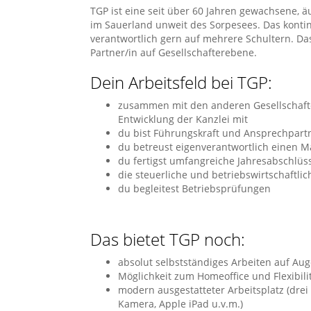
TGP ist eine seit über 60 Jahren gewachsene, 
im Sauerland unweit des Sorpesees. Das konti
verantwortlich gern auf mehrere Schultern. Das
Partner/in auf Gesellschafterebene.
Dein Arbeitsfeld bei TGP:
zusammen mit den anderen Gesellschafter
Entwicklung der Kanzlei mit
du bist Führungskraft und Ansprechpartn
du betreust eigenverantwortlich eine
du fertigst umfangreiche Jahresabschlü
die steuerliche und betriebswirtschaftl
du begleitest Betriebsprüfungen
Das bietet TGP noch:
absolut selbstständiges Arbeiten auf Au
Möglichkeit zum Homeoffice und Flexibilit
modern ausgestatteter Arbeitsplatz (drei
Kamera, Apple iPad u.v.m.)