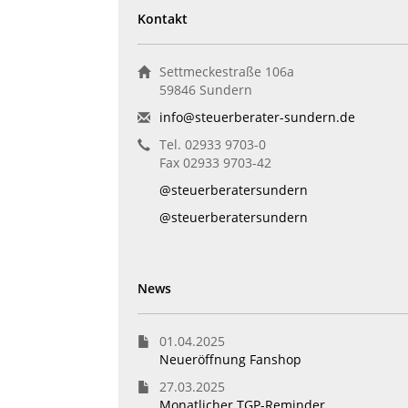
Kontakt
Settmeckestraße 106a
59846 Sundern
info@steuerberater-sundern.de
Tel. 02933 9703-0
Fax 02933 9703-42
@steuerberatersundern
@steuerberatersundern
News
01.04.2025
Neueröffnung Fanshop
27.03.2025
Monatlicher TGP-Reminder